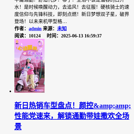
水！是时候唤醒动力，去追风！去征服！硬核骑士的速
度信仰与先锋科技，即刻点燃！新日梦想双子星，破界
登场！以未来机甲型格…
作者：
admin
来源：
未知
阅读：10124
时间：2025-06-13 16:59:37
新日热销车型盘点！颜控&amp;amp;
性能党速来，解锁通勤带娃撒欢全场
景