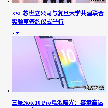
XSL芯世立公司与复旦大学共建联合
实验室签约仪式举行
国内
三星Note10 Pro电池曝光：容量高达