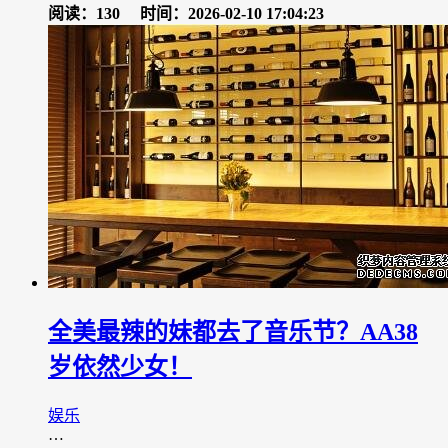
阅读：130
时间：2026-02-10 17:04:23
全美最辣的妹都去了音乐节？AA38
岁依然少女！
娱乐
…