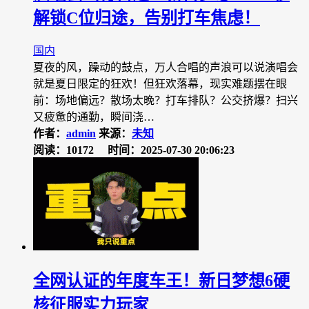
解锁C位归途，告别打车焦虑！
国内
夏夜的风，躁动的鼓点，万人合唱的声浪可以说演唱会
就是夏日限定的狂欢！但狂欢落幕，现实难题摆在眼
前：场地偏远？散场太晚？打车排队？公交挤爆？扫兴
又疲惫的通勤，瞬间浇…
作者：
admin
来源：
未知
阅读：10172
时间：2025-07-30 20:06:23
全网认证的年度车王！新日梦想6硬
核征服实力玩家