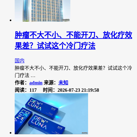
肿瘤不大不小、不能开刀、放化疗效
果差？试试这个冷门疗法
国内
肿瘤不大不小、不能开刀、放化疗效果差？试试这个冷
门疗法 …
作者：
admin
来源：
未知
阅读：117
时间：2026-07-23 21:19:58