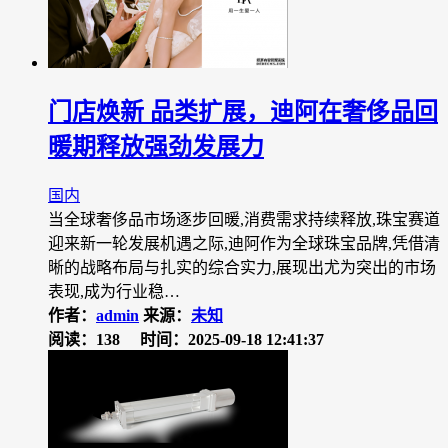
门店焕新 品类扩展，迪阿在奢侈品回
暖期释放强劲发展力
国内
当全球奢侈品市场逐步回暖,消费需求持续释放,珠宝赛道
迎来新一轮发展机遇之际,迪阿作为全球珠宝品牌,凭借清
晰的战略布局与扎实的综合实力,展现出尤为突出的市场
表现,成为行业稳…
作者：
admin
来源：
未知
阅读：138
时间：2025-09-18 12:41:37