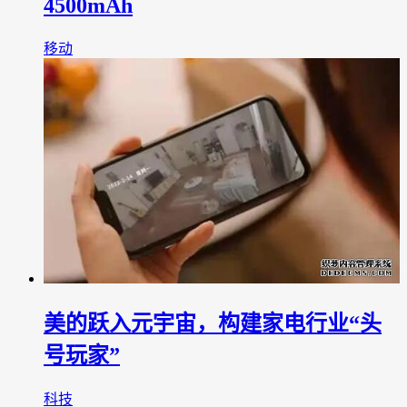
4500mAh
移动
美的跃入元宇宙，构建家电行业“头
号玩家”
科技