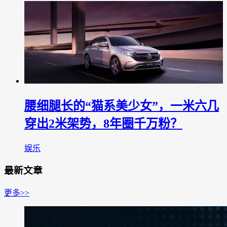
腰细腿长的“猫系美少女”，一米六几
穿出2米架势，8年圈千万粉？
娱乐
最新文章
更多>>