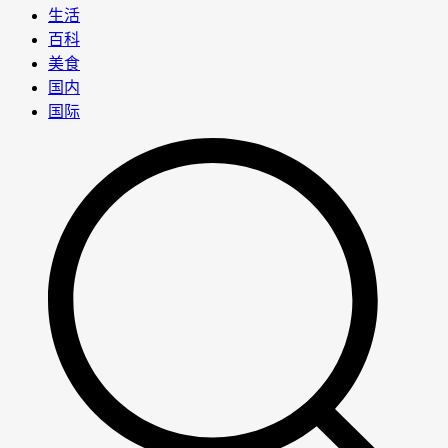
生活
百科
美食
国内
国际