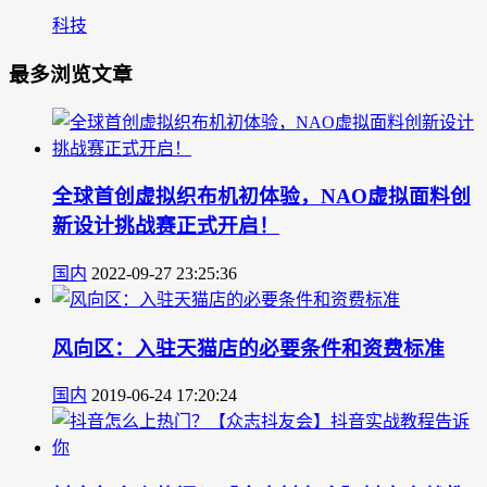
科技
最多浏览文章
全球首创虚拟织布机初体验，NAO虚拟面料创
新设计挑战赛正式开启！
国内
2022-09-27 23:25:36
风向区：入驻天猫店的必要条件和资费标准
国内
2019-06-24 17:20:24