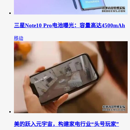
三星Note10 Pro电池曝光：容量高达4500mAh
移动
美的跃入元宇宙，构建家电行业“头号玩家”