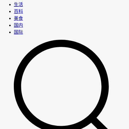
生活
百科
美食
国内
国际