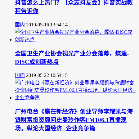
抖音怎么上热门？【众志抖友会】抖音实战教
程告诉你
国内
2019-05-16 13:54:14
全国卫生产业协会视光产业分会落幕，蝶适-
DISC成创新热点
国内
2019-05-22 10:54:15
广州电台《赢在新经济》创业导师李耀凯与海
银财富投资顾问史曼玲作客FM106.1直播现
场，纵论大国经济--企业竞争篇