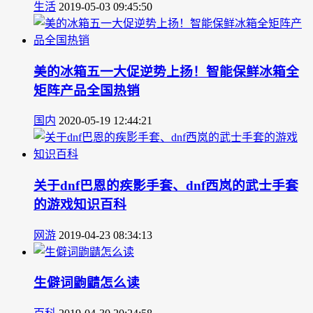
生活
2019-05-03 09:45:50
美的冰箱五一大促逆势上扬！智能保鲜冰箱全
矩阵产品全国热销
国内
2020-05-19 12:44:21
关于dnf巴恩的疾影手套、dnf西岚的武士手套
的游戏知识百科
网游
2019-04-23 08:34:13
生僻词鼩鼱怎么读