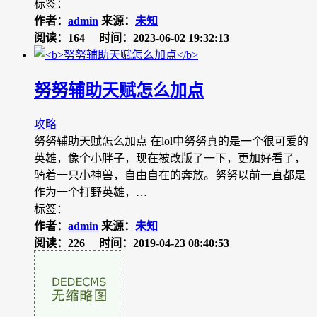
标签：
作者：
admin
来源：
未知
阅读：164
时间：2023-06-02 19:32:13
努努辅助天赋怎么加点
攻略
努努辅助天赋怎么加点 在lol中努努真的是一个很可爱的
英雄，像个小胖子，现在被改版了一下，更加好看了，
骑着一只小神兽，自由自在的奔放。努努以前一直都是
作为一个打野英雄，…
标签：
作者：
admin
来源：
未知
阅读：226
时间：2019-04-23 08:40:53