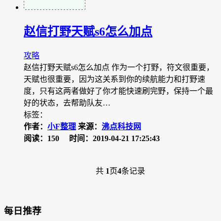
赵信打野天赋s6怎么加点
攻略
赵信打野天赋s6怎么加点 作为一个打野，符文很重要，
天赋也很重要，因为这关系到你的续航能力和打野速
度，只有这两者做好了你才能快速刷完野，保持一个最
好的状态，去帮助队友…
标签：
作者：
小F整理
来源：
沸点科技网
阅读：150
时间：2019-04-21 17:25:43
共
1
页
4
条记录
每日推荐