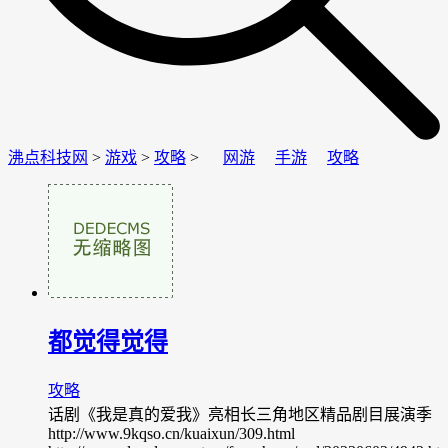
沸点科技网
>
游戏
>
攻略
>
网游
手游
攻略
都觉得觉得
攻略
话剧《我是真的爱我》亮相长三角地区精品剧目展演季
http://www.9kqso.cn/kuaixun/309.html