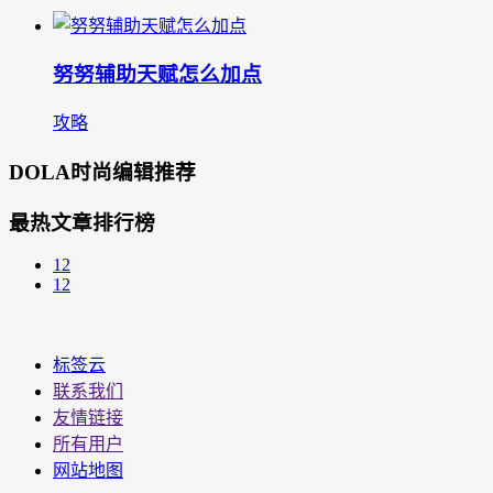
努努辅助天赋怎么加点
攻略
DOLA时尚编辑推荐
最热文章排行榜
12
12
标签云
联系我们
友情链接
所有用户
网站地图