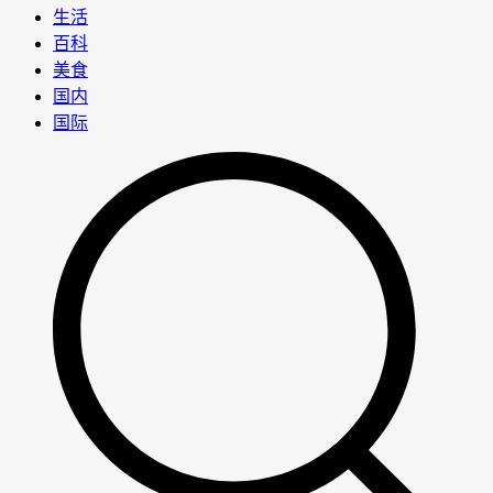
生活
百科
美食
国内
国际