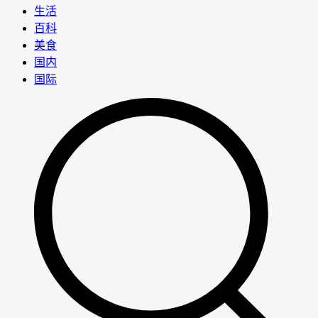
生活
百科
美食
国内
国际