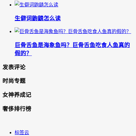
生僻词鼩鼱怎么读
巨骨舌鱼是海象鱼吗？巨骨舌鱼吃食人鱼真的
假的？
发表评论
时尚专题
女神养成记
奢侈排行榜
标签云