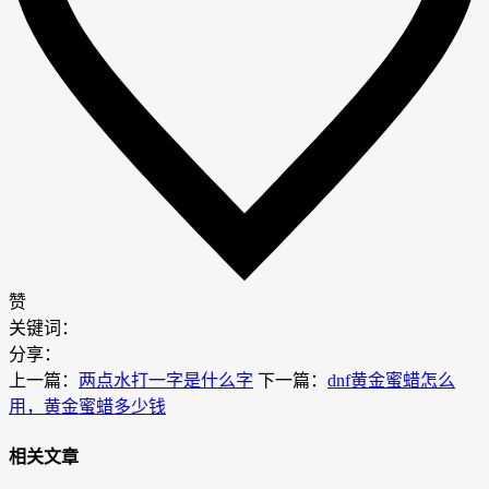
赞
关键词：
分享：
上一篇：
两点水打一字是什么字
下一篇：
dnf黄金蜜蜡怎么
用，黄金蜜蜡多少钱
相关文章