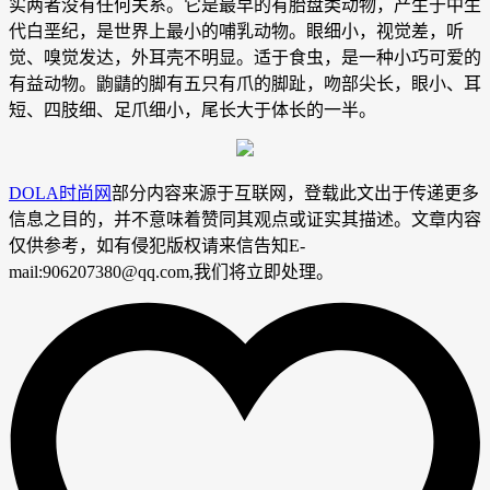
实两者没有任何关系。它是最早的有胎盘类动物，产生于中生
代白垩纪，是世界上最小的哺乳动物。眼细小，视觉差，听
觉、嗅觉发达，外耳壳不明显。适于食虫，是一种小巧可爱的
有益动物。鼩鼱的脚有五只有爪的脚趾，吻部尖长，眼小、耳
短、四肢细、足爪细小，尾长大于体长的一半。
DOLA时尚网
部分内容来源于互联网，登载此文出于传递更多
信息之目的，并不意味着赞同其观点或证实其描述。文章内容
仅供参考，如有侵犯版权请来信告知E-
mail:906207380@qq.com,我们将立即处理。