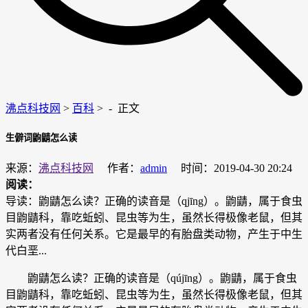
沸点科技网
>
百科
> -
正文
生僻词鼩鼱怎么读
来源：
沸点科技网
作者：
admin
时间：2019-04-30 20:24
阅读：
导读：鼩鼱怎么读？正确的读音是（qjīng）。鼩鼱，属于食虫
目鼩鼱科，靠吃蚯蚓、昆虫等为生，虽然长得极像老鼠，但其
实两者没有任何关系。它是最早的有胎盘类动物，产生于中生
代白垩...
鼩鼱怎么读？正确的读音是（qújīng）。鼩鼱，属于食虫
目鼩鼱科，靠吃蚯蚓、昆虫等为生，虽然长得极像老鼠，但其