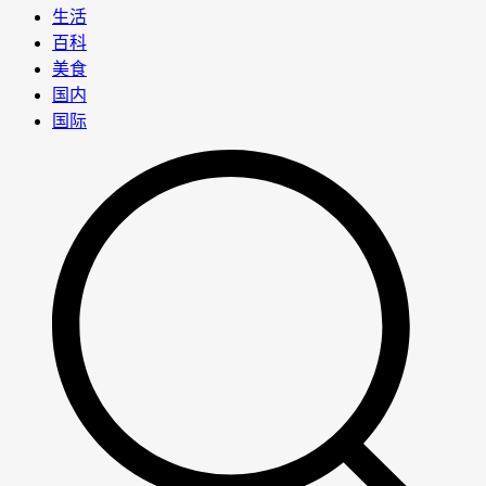
生活
百科
美食
国内
国际