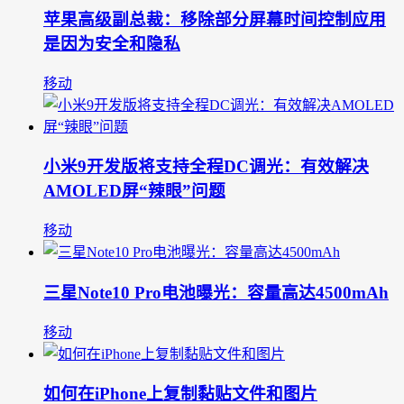
苹果高级副总裁：移除部分屏幕时间控制应用
是因为安全和隐私
移动
小米9开发版将支持全程DC调光：有效解决
AMOLED屏“辣眼”问题
移动
三星Note10 Pro电池曝光：容量高达4500mAh
移动
如何在iPhone上复制黏贴文件和图片