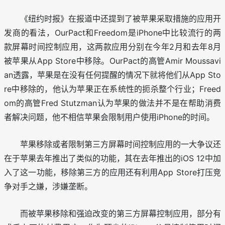
《纽约时报》在报道中还提到了被苹果采取措施的应用开
发商的看法，OurPact和Freedom是iPhone中比较流行的两
款屏幕时间控制应用，这两款应用分别在今年2月和去年8月
被苹果从App Store中移除。OurPact的高管Amir Moussavi
an透露，苹果是在没有任何提醒的情况下就将他们从App Sto
re中移除的，他认为苹果正在系统性的扼杀整个行业；Freed
om的高管Fred Stutzman认为苹果的做法并不是在帮助消费
者解决问题，他不相信苹果会限制用户使用iPhone的时间。
苹果移除或者限制第三方屏幕时间控制应用的一大争议还
在于苹果去年推出了类似的功能，其在去年推出的iOS 12中加
入了这一功能，移除第三方的应用还有利用App Store打压竞
争对手之嫌，涉嫌垄断。
而被苹果移除和强迫改变的第三方屏幕控制应用，部分有