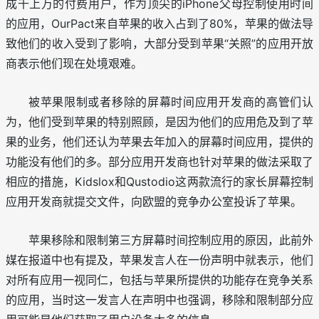
成千上万的付费用户，作为顶尖的iPhone父母控制使用时间
的应用，OurPact来自苹果的收入占到了80%，苹果的做法导
致他们的收入受到了影响，大部分受到苹果“关照”的应用开放
商表示他们现在处境艰难。
被苹果限制或者移除的屏幕时间应用开发商的高管们认
为，他们受到苹果的特别照顾，是因为他们的应用危及到了苹
果的业务，他们还认为苹果去年加入的屏幕时间应用，提供的
功能没有他们的多。部分应用开发商也针对苹果的做法采取了
相应的措施，Kidslox和Qustodio这两款流行的家长屏幕控制
应用开发商就提交文件，向欧盟的竞争办公室投诉了苹果。
苹果移除和限制第三方屏幕时间控制应用的原因，此前外
媒在报道中也有提及，苹果发言人在一份声明中就表示，他们
对所有应用一视同仁，包括与苹果所提供的功能存在竞争关系
的应用，当时这一发言人在声明中也强调，移除和限制部分应