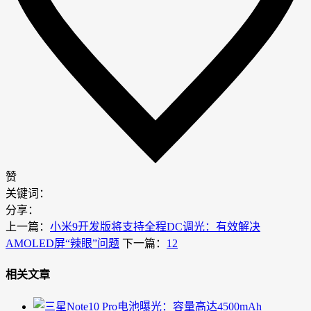
赞
关键词：
分享：
上一篇：
小米9开发版将支持全程DC调光：有效解决
AMOLED屏“辣眼”问题
下一篇：
12
相关文章