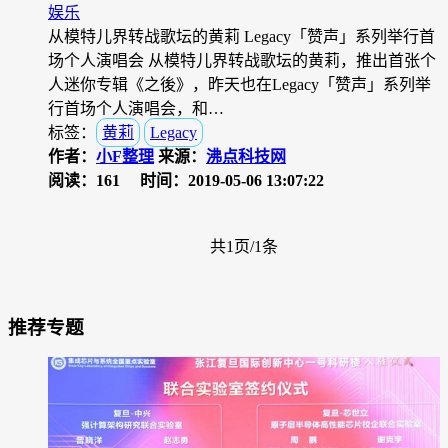
娱乐
从模特儿界转战歌坛的黄莉 Legacy「赞声」系列举行首
场个人演唱会 从模特儿界转战歌坛的黄莉，推出首张个
人迷你专辑《之後》，昨天也在Legacy「赞声」系列举
行首场个人演唱会，和…
标签：
黄莉
Legacy
作者：
小F整理
来源：
沸点科技网
阅读：161
时间：2019-05-06 13:07:22
共1页/1条
推荐专题