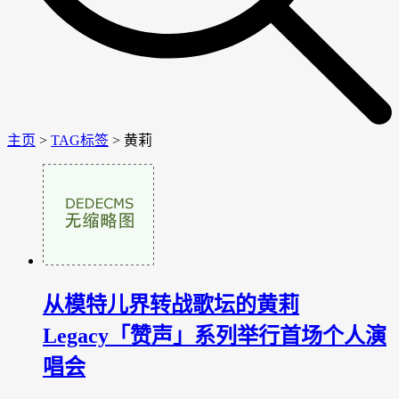
主页
>
TAG标签
> 黄莉
从模特儿界转战歌坛的黄莉
Legacy「赞声」系列举行首场个人演
唱会