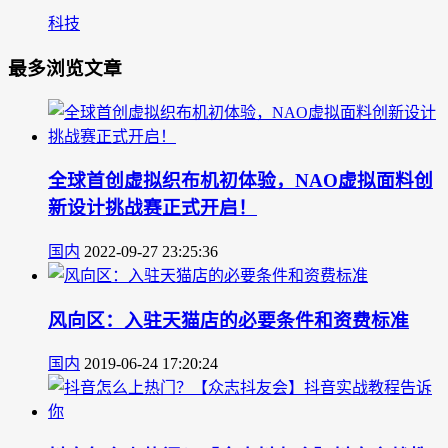
科技
最多浏览文章
全球首创虚拟织布机初体验，NAO虚拟面料创
新设计挑战赛正式开启！
国内
2022-09-27 23:25:36
风向区：入驻天猫店的必要条件和资费标准
国内
2019-06-24 17:20:24