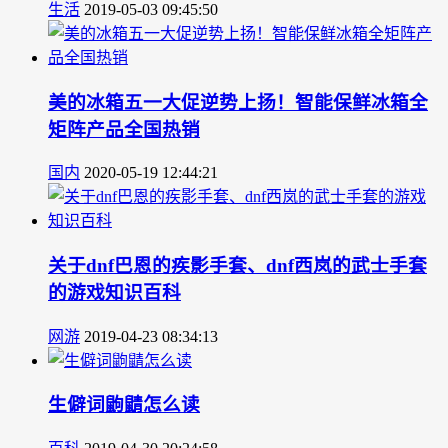
生活
2019-05-03 09:45:50
美的冰箱五一大促逆势上扬！智能保鲜冰箱全
矩阵产品全国热销
国内
2020-05-19 12:44:21
关于dnf巴恩的疾影手套、dnf西岚的武士手套
的游戏知识百科
网游
2019-04-23 08:34:13
生僻词鼩鼱怎么读