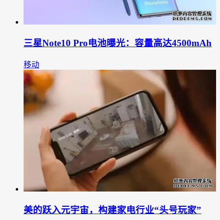
三星Note10 Pro电池曝光：容量高达4500mAh
移动
美的跃入元宇宙，构建家电行业“头号玩家”