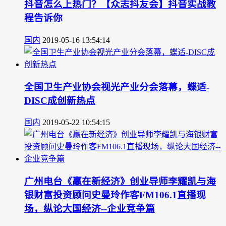
抖音怎么上热门？【众志抖友会】抖音实战教
程告诉你
国内
2019-05-16 13:54:14
全国卫生产业协会视光产业分会落幕，蝶适-
DISC成创新热点
国内
2019-05-22 10:54:15
广州电台《赢在新经济》创业导师李耀凯与海
银财富投资顾问史曼玲作客FM106.1直播现
场，纵论大国经济--企业竞争篇