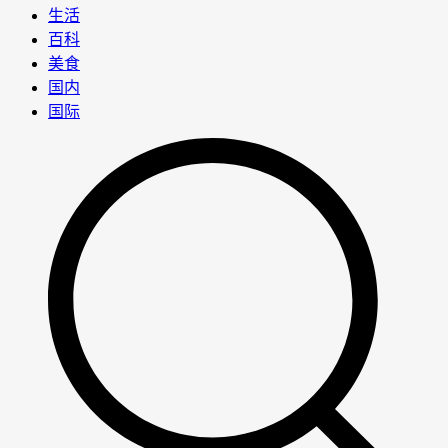
生活
百科
美食
国内
国际