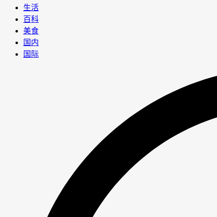
生活
百科
美食
国内
国际