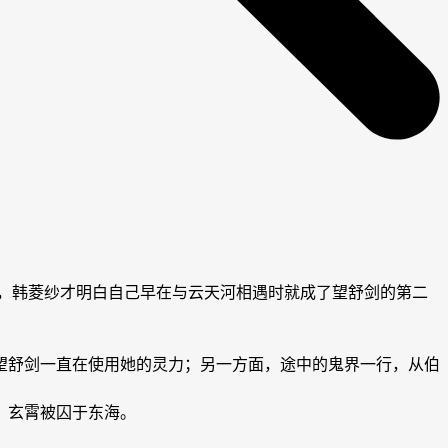
，韩菱纱才明白自己早在与云天河相遇时就成了望舒剑的第二
望舒剑一直在使用她的灵力；另一方面，途中的鬼界一行，从伯
，玄霄被囚于东海。