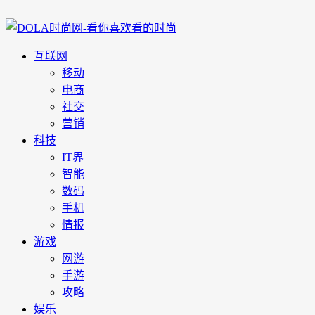
互联网
移动
电商
社交
营销
科技
IT界
智能
数码
手机
情报
游戏
网游
手游
攻略
娱乐