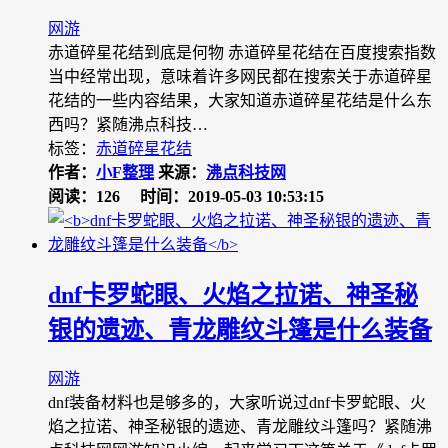
网游
赤道碎星花结到底是何物 赤道碎星花结在百度搜索指数
当中经常出现，意味着许多网民都在搜索关于赤道碎星
花结的一些内容结果，大家知道赤道碎星花结是什么东
西吗？紧随沸点科技…
标签：
赤道碎星花结
作者：
小F整理
来源：
沸点科技网
阅读：126
时间：2019-05-03 10:53:15
dnf卡罗蛇眼、火焰之拉诺、神圣秘
银的遗迹、青龙雕纹斗篷是什么装备
网游
dnf装备材料也是够多的，大家听说过dnf卡罗蛇眼、火
焰之拉诺、神圣秘银的遗迹、青龙雕纹斗篷吗？紧随沸