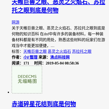
天帷巨兽之眼、恶灵之火焰石、苏拉
托之眼到底是何物
网游
关于天帷巨兽之眼、恶灵之火焰石、苏拉托之眼到底是
何物的知识百科 在dnf中有许多的装备材料，每一种装
备材料都是有不同的用处，熟悉这些材料的玩家们在游
戏当中才能更加便捷，…
标签：
天帷巨兽之眼
恶灵之火焰石
苏拉托之眼
作者：
小F整理
来源：
沸点科技网
阅读：171
时间：2019-05-04 08:58:36
赤道碎星花结到底是何物