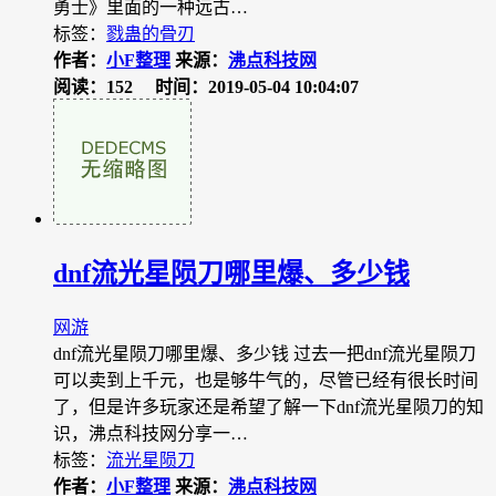
勇士》里面的一种远古…
标签：
戮蛊的骨刃
作者：
小F整理
来源：
沸点科技网
阅读：152
时间：2019-05-04 10:04:07
dnf流光星陨刀哪里爆、多少钱
网游
dnf流光星陨刀哪里爆、多少钱 过去一把dnf流光星陨刀
可以卖到上千元，也是够牛气的，尽管已经有很长时间
了，但是许多玩家还是希望了解一下dnf流光星陨刀的知
识，沸点科技网分享一…
标签：
流光星陨刀
作者：
小F整理
来源：
沸点科技网