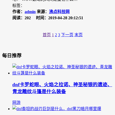
标签：
作者：
admin
来源：
沸点科技网
阅读：202
时间：2019-04-28 20:12:51
首页
1
2
3
下一页
末页
每日推荐
dnf卡罗蛇眼、火焰之拉诺、神圣秘银的遗迹、
青龙雕纹斗篷是什么装备
网游