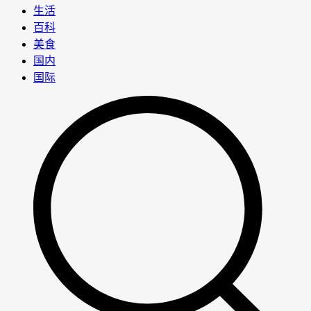
生活
百科
美食
国内
国际