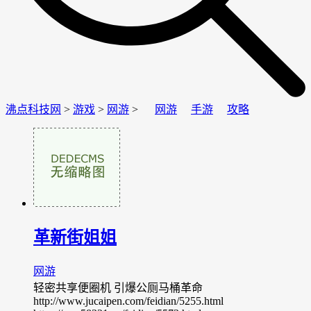
沸点科技网
>
游戏
>
网游
>
网游
手游
攻略
革新街姐姐
网游
轻密共享便圈机 引爆公厕马桶革命
http://www.jucaipen.com/feidian/5255.html