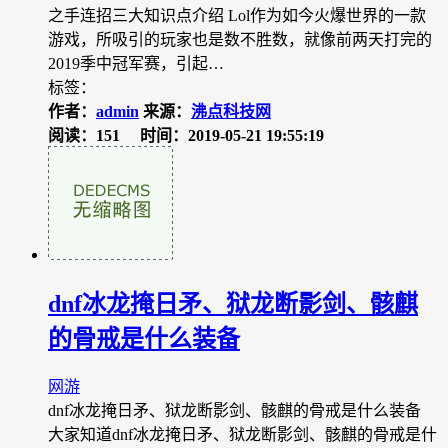
之手连招三大知识点介绍 Lol作为如今火爆世界的一款
游戏，所吸引的玩家也是数不胜数，就像前两天打完的
2019季中冠军赛，引起…
标签：
作者：
admin
来源：
沸点科技网
阅读：151
时间：2019-05-21 19:55:19
dnf冰龙掩日矛、狱龙断影剑、骸麒
的骨戒是什么装备
网游
dnf冰龙掩日矛、狱龙断影剑、骸麒的骨戒是什么装备
大家知道dnf冰龙掩日矛、狱龙断影剑、骸麒的骨戒是什