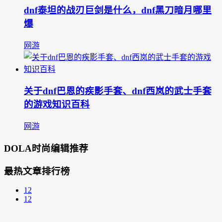
dnf泰坦的战刃巨剑是什么，dnf黑刀暗月哪里
爆
网游
关于dnf巴恩的疾影手套、dnf西岚的武士手套
的游戏知识百科
网游
DOLA时尚编辑推荐
最热文章排行榜
12
12