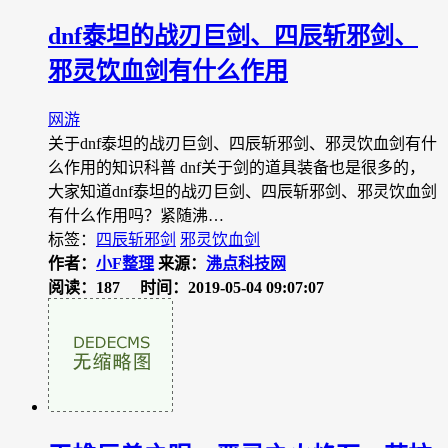
dnf泰坦的战刃巨剑、四辰斩邪剑、
邪灵饮血剑有什么作用
网游
关于dnf泰坦的战刃巨剑、四辰斩邪剑、邪灵饮血剑有什
么作用的知识科普 dnf关于剑的道具装备也是很多的，
大家知道dnf泰坦的战刃巨剑、四辰斩邪剑、邪灵饮血剑
有什么作用吗？紧随沸…
标签：
四辰斩邪剑
邪灵饮血剑
作者：
小F整理
来源：
沸点科技网
阅读：187
时间：2019-05-04 09:07:07