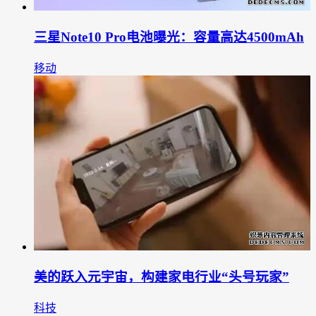
三星Note10 Pro电池曝光：容量高达4500mAh
移动
美的跃入元宇宙，构建家电行业“头号玩家”
科技