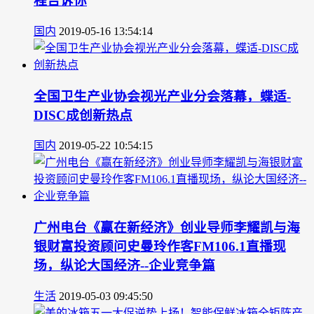
程告诉你
国内
2019-05-16 13:54:14
全国卫生产业协会视光产业分会落幕，蝶适-
DISC成创新热点
国内
2019-05-22 10:54:15
广州电台《赢在新经济》创业导师李耀凯与海
银财富投资顾问史曼玲作客FM106.1直播现
场，纵论大国经济--企业竞争篇
生活
2019-05-03 09:45:50