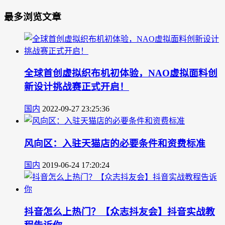
最多浏览文章
全球首创虚拟织布机初体验，NAO虚拟面料创
新设计挑战赛正式开启！
国内
2022-09-27 23:25:36
风向区：入驻天猫店的必要条件和资费标准
国内
2019-06-24 17:20:24
抖音怎么上热门？【众志抖友会】抖音实战教