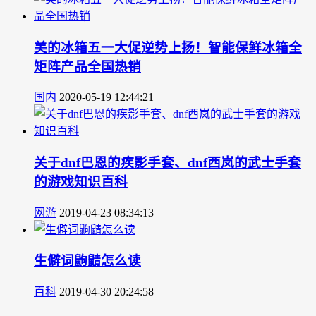
美的冰箱五一大促逆势上扬！智能保鲜冰箱全
矩阵产品全国热销
国内
2020-05-19 12:44:21
关于dnf巴恩的疾影手套、dnf西岚的武士手套
的游戏知识百科
网游
2019-04-23 08:34:13
生僻词鼩鼱怎么读
百科
2019-04-30 20:24:58