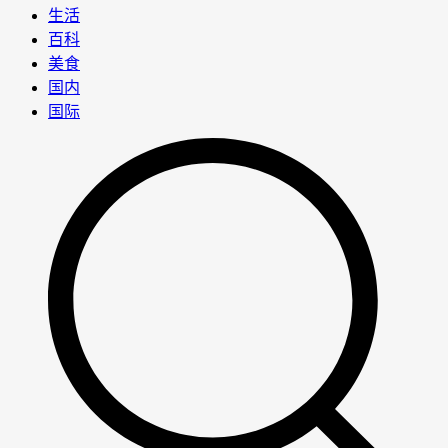
生活
百科
美食
国内
国际