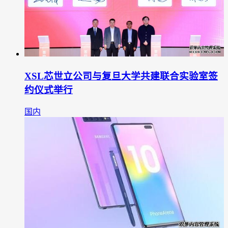
XSL芯世立公司与复旦大学共建联合实验室签
约仪式举行
国内