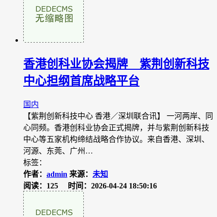
​香港创科业协会揭牌 紫荆创新科技
中心担纲首席战略平台
国内
【紫荆创新科技中心 香港／深圳联合讯】 一河两岸、同
心同频。香港创科业协会正式揭牌，并与紫荆创新科技
中心等五家机构缔结战略合作协议。来自香港、深圳、
河源、东莞、广州…
标签：
作者：
admin
来源：
未知
阅读：125
时间：2026-04-24 18:50:16