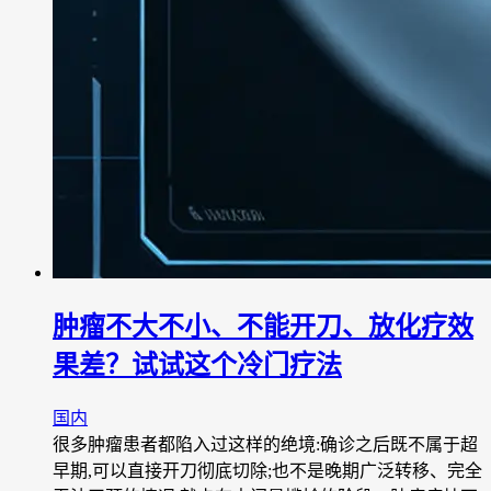
肿瘤不大不小、不能开刀、放化疗效
果差？试试这个冷门疗法
国内
很多肿瘤患者都陷入过这样的绝境:确诊之后既不属于超
早期,可以直接开刀彻底切除;也不是晚期广泛转移、完全