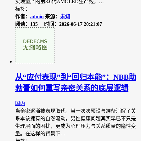
实现量产的第8.6代AMOLED生产线，…
标签：
作者：
admin
来源：
未知
阅读：135
时间：2026-06-17 20:21:07
从“应付表现”到“回归本能”：NBB助
勃膏如何重写亲密关系的底层逻辑
国内
当亲密逐渐被表现取代，当一次次预设与准备消解了关
系本该拥有的自然流动，男性健康问题其实早已不只是
生理层面的困扰，更成为心理压力与关系质量的隐性变
量。在这样的背景下…