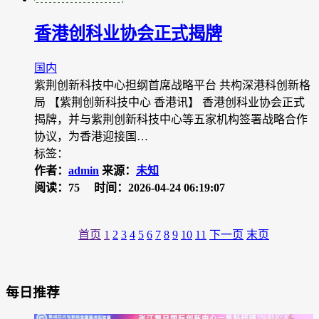
香港创科业协会正式揭牌
国内
紫荆创新科技中心担纲首席战略平台 共构深港科创新格
局 【紫荆创新科技中心 香港讯】 香港创科业协会正式
揭牌，并与紫荆创新科技中心等五家机构签署战略合作
协议，为香港迎接国…
标签：
作者：
admin
来源：
未知
阅读：75
时间：2026-04-24 06:19:07
首页
1
2
3
4
5
6
7
8
9
10
11
下一页
末页
每日推荐