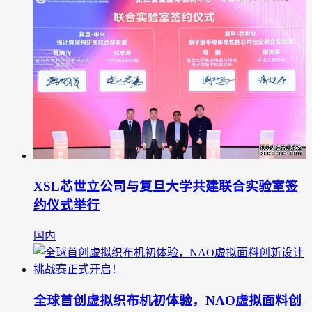
XSL芯世立公司与复旦大学共建联合实验室签
约仪式举行
国内
全球首创虚拟织布机初体验，NAO虚拟面料创