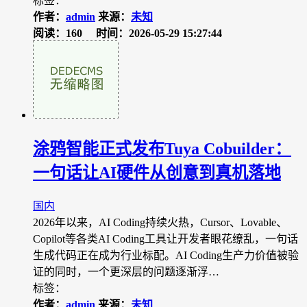
标签：
作者：
admin
来源：
未知
阅读：160
时间：2026-05-29 15:27:44
涂鸦智能正式发布Tuya Cobuilder：
一句话让AI硬件从创意到真机落地
国内
2026年以来，AI Coding持续火热，Cursor、Lovable、
Copilot等各类AI Coding工具让开发者眼花缭乱，一句话
生成代码正在成为行业标配。AI Coding生产力价值被验
证的同时，一个更深层的问题逐渐浮…
标签：
作者：
admin
来源：
未知