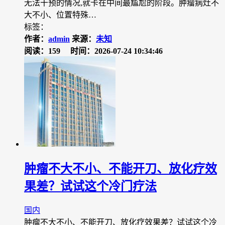
无法干预的情况,就卡在中间最尴尬的阶段。肿瘤病灶不
大不小、位置特殊…
标签：
作者：
admin
来源：
未知
阅读：159
时间：2026-07-24 10:34:46
肿瘤不大不小、不能开刀、放化疗效
果差？试试这个冷门疗法
国内
肿瘤不大不小、不能开刀、放化疗效果差？试试这个冷