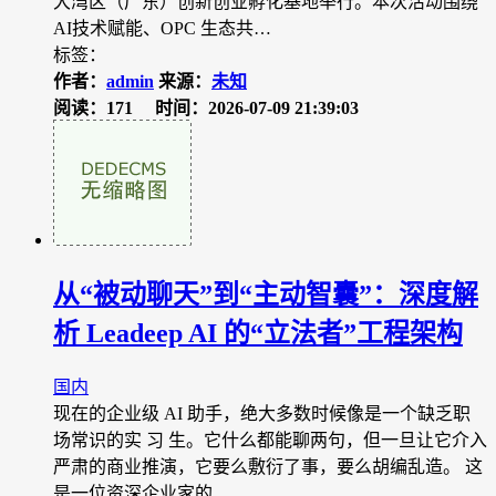
大湾区（广东）创新创业孵化基地举行。本次活动围绕
AI技术赋能、OPC 生态共…
标签：
作者：
admin
来源：
未知
阅读：171
时间：2026-07-09 21:39:03
从“被动聊天”到“主动智囊”：深度解
析 Leadeep AI 的“立法者”工程架构
国内
现在的企业级 AI 助手，绝大多数时候像是一个缺乏职
场常识的实 习 生。它什么都能聊两句，但一旦让它介入
严肃的商业推演，它要么敷衍了事，要么胡编乱造。 这
是一位资深企业家的…