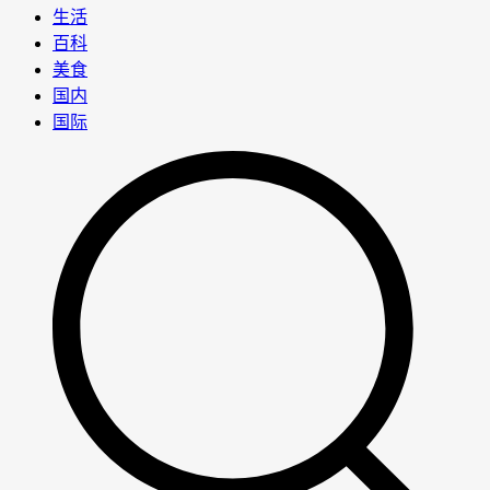
生活
百科
美食
国内
国际