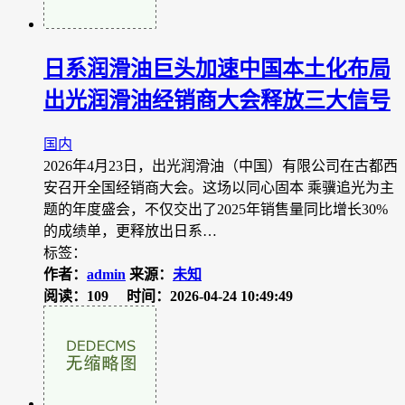
日系润滑油巨头加速中国本土化布局
出光润滑油经销商大会释放三大信号
国内
2026年4月23日，出光润滑油（中国）有限公司在古都西
安召开全国经销商大会。这场以同心固本 乘骥追光为主
题的年度盛会，不仅交出了2025年销售量同比增长30%
的成绩单，更释放出日系…
标签：
作者：
admin
来源：
未知
阅读：109
时间：2026-04-24 10:49:49