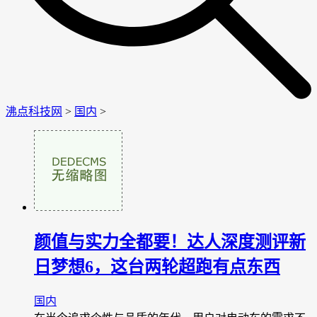
沸点科技网
>
国内
>
颜值与实力全都要！达人深度测评新
日梦想6，这台两轮超跑有点东西
国内