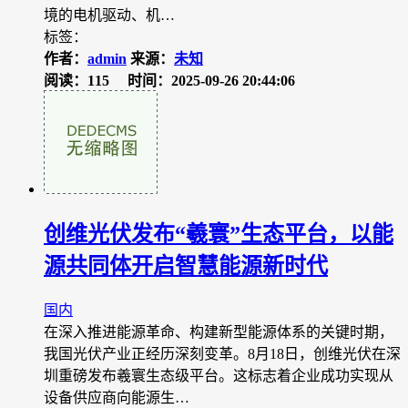
境的电机驱动、机…
标签：
作者：
admin
来源：
未知
阅读：115
时间：2025-09-26 20:44:06
创维光伏发布“羲寰”生态平台，以能
源共同体开启智慧能源新时代
国内
在深入推进能源革命、构建新型能源体系的关键时期，
我国光伏产业正经历深刻变革。8月18日，创维光伏在深
圳重磅发布羲寰生态级平台。这标志着企业成功实现从
设备供应商向能源生…