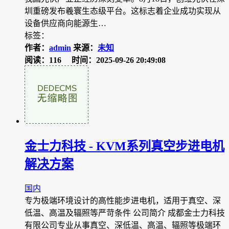
圳重磅发布羲寰生态级平台。这标志着企业成功实现从
设备供应商向能源生…
标签：
作者：
admin
来源：
未知
阅读：116
时间：2025-09-26 20:49:08
金士力科技 - KVM系列真空步进电机
解决方案
国内
专为极端环境设计的高性能步进电机，适用于真空、深
低温、高温及辐照等严苛条件 公司简介 成都金士力科技
有限公司专业从事真空、深低温、高温、辐照等极端环