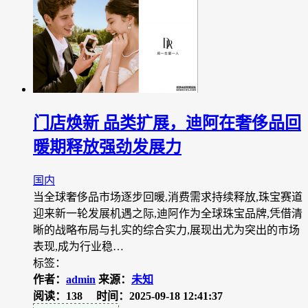
门店焕新 品类扩展，迪阿在奢侈品回
暖期释放强劲发展力
国内
当全球奢侈品市场逐步回暖,消费需求持续释放,珠宝赛道
迎来新一轮发展机遇之际,迪阿作为全球珠宝品牌,凭借清
晰的战略布局与扎实的综合实力,展现出尤为突出的市场
表现,成为行业稳…
标签：
作者：
admin
来源：
未知
阅读：138
时间：2025-09-18 12:41:37