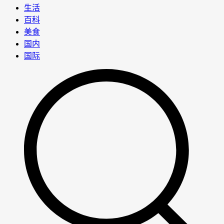
生活
百科
美食
国内
国际