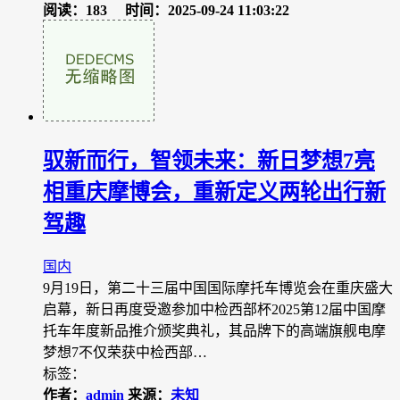
阅读：183
时间：2025-09-24 11:03:22
驭新而行，智领未来：新日梦想7亮
相重庆摩博会，重新定义两轮出行新
驾趣
国内
9月19日，第二十三届中国国际摩托车博览会在重庆盛大
启幕，新日再度受邀参加中检西部杯2025第12届中国摩
托车年度新品推介颁奖典礼，其品牌下的高端旗舰电摩
梦想7不仅荣获中检西部…
标签：
作者：
admin
来源：
未知