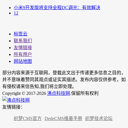
小米9开发版将支持全程DC调光：有效解决
12
标签云
联系我们
友情链接
所有用户
网站地图
部分内容来源于互联网，登载此文出于传递更多信息之目的，
并不意味着赞同其观点或证实其描述。发布内容仅供参考，如
有侵权请来信告知,我们将立即处理。
Copyright © 2017-2026
沸点科技网
.保留所有权利
友情链接：
织梦CMS官方
DedeCMS维基手册
织梦技术论坛