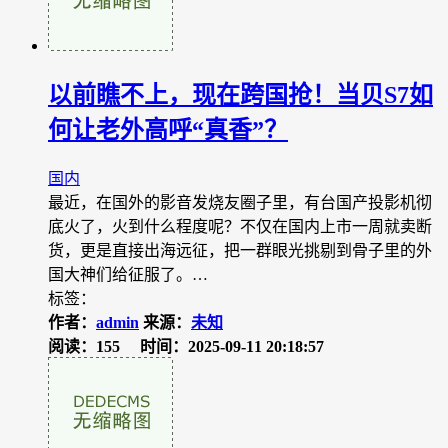
以前瞧不上，现在跨国抢！当贝S7如
何让老外高呼“真香”？
国内
最近，在国外的影音发烧友圈子里，有台国产投影机彻
底火了，火到什么程度呢？不仅在国内上市一周就卖断
货，更是直接出海远征，把一群眼光挑剔到骨子里的外
国大神们给征服了。…
标签：
作者：
admin
来源：
未知
阅读：155
时间：2025-09-11 20:18:57