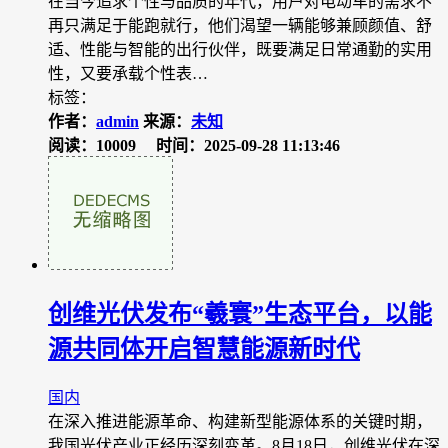
在当今追求个性与品质的年代，用户对电动车的需求不
再只满足于能跑就行，他们渴望一辆能够兼顾颜值、舒
适、性能与智能的出行伙伴，既要满足日常通勤的实用
性，又要承载个性表…
标签：
作者：
admin
来源：
未知
阅读：10009
时间：2025-09-28 11:13:46
创维光伏发布“羲寰”生态平台，以能
源共同体开启智慧能源新时代
国内
在深入推进能源革命、构建新型能源体系的关键时期，
我国光伏产业正经历深刻变革。8月18日，创维光伏在深