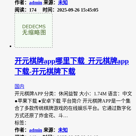
作者：
admin
来源：
未知
阅读：174
时间：2025-09-26 15:45:05
开元棋牌app哪里下载_开元棋牌app
下载-开元棋牌下载
国内
开元棋牌APP 分类：休闲益智 大小：1.74M 语言：中文
●苹果下载 ●安卓下载 平台简介 开元棋牌APP是一个集
合了多款传统棋牌游戏的在线娱乐平台。它通过数字化
方式还原了炸金花、斗…
标签：
作者：
admin
来源：
未知