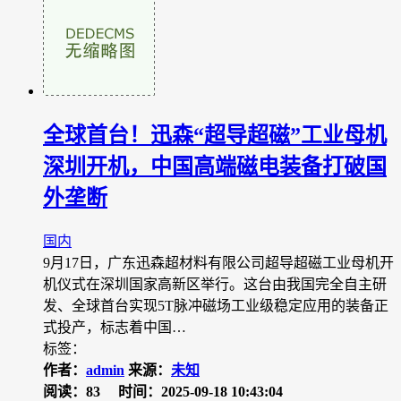
全球首台！迅森“超导超磁”工业母机
深圳开机，中国高端磁电装备打破国
外垄断
国内
9月17日，广东迅森超材料有限公司超导超磁工业母机开
机仪式在深圳国家高新区举行。这台由我国完全自主研
发、全球首台实现5T脉冲磁场工业级稳定应用的装备正
式投产，标志着中国…
标签：
作者：
admin
来源：
未知
阅读：83
时间：2025-09-18 10:43:04