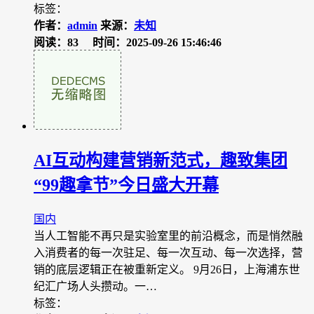
标签：
作者：
admin
来源：
未知
阅读：83
时间：2025-09-26 15:46:46
AI互动构建营销新范式，趣致集团
“99趣拿节”今日盛大开幕
国内
当人工智能不再只是实验室里的前沿概念，而是悄然融
入消费者的每一次驻足、每一次互动、每一次选择，营
销的底层逻辑正在被重新定义。 9月26日，上海浦东世
纪汇广场人头攒动。一…
标签：