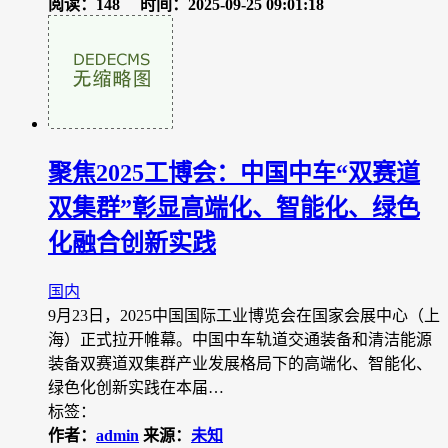
阅读：148
时间：2025-09-25 09:01:18
聚焦2025工博会：中国中车“双赛道
双集群”彰显高端化、智能化、绿色
化融合创新实践
国内
9月23日，2025中国国际工业博览会在国家会展中心（上
海）正式拉开帷幕。中国中车轨道交通装备和清洁能源
装备双赛道双集群产业发展格局下的高端化、智能化、
绿色化创新实践在本届…
标签：
作者：
admin
来源：
未知