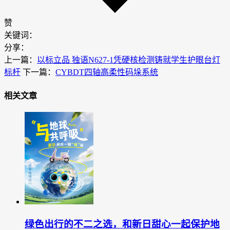
赞
关键词：
分享：
上一篇：
以标立品 独语N627-1凭硬核检测铸就学生护眼台灯
标杆
下一篇：
CYBDT四轴高柔性码垛系统
相关文章
绿色出行的不二之选，和新日甜心一起保护地