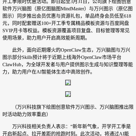
开工季限时优惠活动。即日起至3月31日，公司旗下绘图创意
软件万兴脑图（原亿图脑图MindMaster）与万兴图示（原亿图
图示）同步推出会员优惠与资源礼包，单品终身会员低至618
元，同时配套赠送100+开工季专属精品模板资源与百度网盘
SVIP月卡等权益。模板资源覆盖项目复盘、目标管理等常见
使用场景，助力用户开启高效能新周期。
此外，面向近期爆火的OpenClaw生态，万兴脑图与万兴
图示部分Skills预计将于近期上线海外OpenClaw市场平台
ClawHub，为全球开发者与用户提供图示生成与知识整理等能
力，助力用户在AI智能体生态中高效创作。
（万兴科技旗下绘图创意软件万兴图示、万兴脑图推出限
时活动助力效率重启）
万兴科技相关负责人表示：“新年新气象，开学开工季是
开启新起点、拉开差距的抢跑时刻。此次活动，将通过AI能