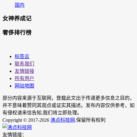
国内
女神养成记
奢侈排行榜
标签云
联系我们
友情链接
所有用户
网站地图
部分内容来源于互联网，登载此文出于传递更多信息之目的，
并不意味着赞同其观点或证实其描述。发布内容仅供参考，如
有侵权请来信告知,我们将立即处理。
Copyright © 2017-2026
沸点科技网
.保留所有权利
友情链接：