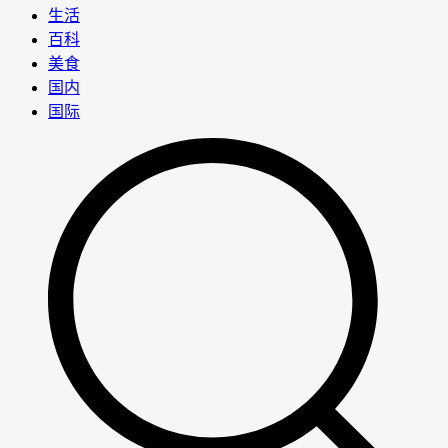
生活
百科
美食
国内
国际