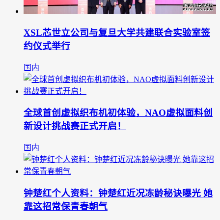
XSL芯世立公司与复旦大学共建联合实验室签
约仪式举行
国内
全球首创虚拟织布机初体验，NAO虚拟面料创
新设计挑战赛正式开启！
国内
钟楚红个人资料：钟楚红近况冻龄秘诀曝光 她
靠这招常保青春朝气