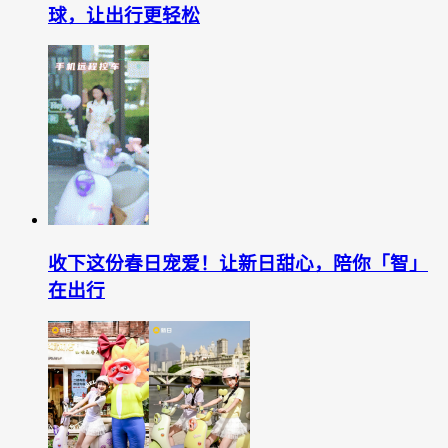
球，让出行更轻松
收下这份春日宠爱！让新日甜心，陪你「智」
在出行