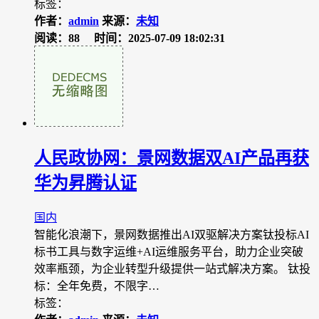
标签：
作者：
admin
来源：
未知
阅读：88
时间：2025-07-09 18:02:31
人民政协网：景网数据双AI产品再获
华为昇腾认证
国内
智能化浪潮下，景网数据推出AI双驱解决方案钛投标AI
标书工具与数字运维+AI运维服务平台，助力企业突破
效率瓶颈，为企业转型升级提供一站式解决方案。 钛投
标：全年免费，不限字…
标签：