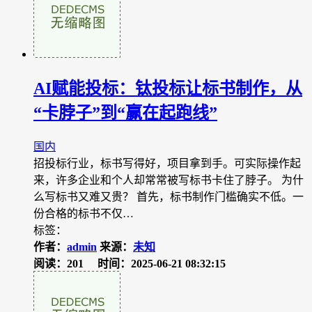
​AI赋能投标：钛投标让标书制作，从
“卡脖子”到“赢在起跑线”
国内
招投标行业，标书写得好，项目拿到手。可实际操作起
来，许多企业和个人却常常被写标书卡住了脖子。 为什
么写标书又难又贵？ 首先，标书制作门槛确实不低。一
份合格的标书不仅…
标签：
作者：
admin
来源：
未知
阅读：201
时间：2025-06-21 08:32:15