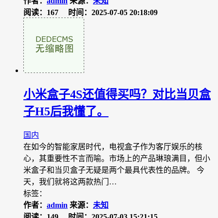
作者：
admin
来源：
未知
阅读：167
时间：2025-07-05 20:18:09
小米盒子4S还值得买吗？对比当贝盒
子H5后我懂了。
国内
在如今的智能家居时代，电视盒子作为客厅娱乐的核
心，其重要性不言而喻。市场上的产品琳琅满目，但小
米盒子和当贝盒子无疑是两个最具代表性的品牌。 今
天，我们就将这两款热门…
标签：
作者：
admin
来源：
未知
阅读：149
时间：2025-07-03 15:21:15