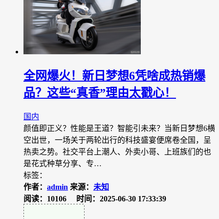
全网爆火！新日梦想6凭啥成热销爆
品？这些“真香”理由太戳心！
国内
颜值即正义？性能是王道？智能引未来？当新日梦想6横
空出世，一场关于两轮出行的科技盛宴便席卷全国，呈
热卖之势。社交平台上潮人、外卖小哥、上班族们的也
是花式种草分享、专…
标签：
作者：
admin
来源：
未知
阅读：10106
时间：2025-06-30 17:33:39