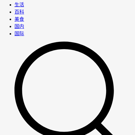
生活
百科
美食
国内
国际