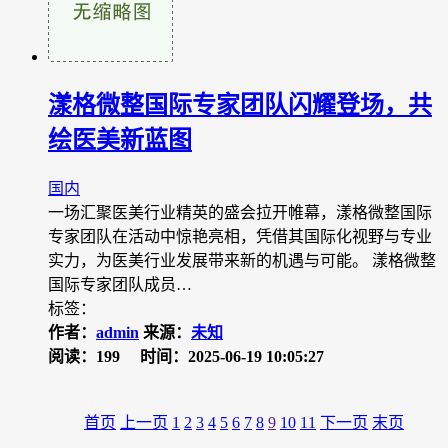
漾格微整国际专家团队闪耀登场，共
绘医美新蓝图
国内
一场汇聚医美行业精英的盛会拉开帷幕，漾格微整国际
专家团队在活动中惊艳亮相，凭借其国际化视野与专业
实力，为医美行业发展带来新的机遇与可能。 漾格微整
国际专家团队成员…
标签：
作者：
admin
来源：
未知
阅读：199
时间：2025-06-19 10:05:27
首页
上一页
1
2
3
4
5
6
7
8
9
10
11
下一页
末页