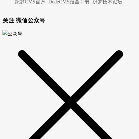
织梦CMS官方
DedeCMS维基手册
织梦技术论坛
关注 微信公众号