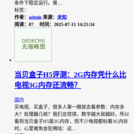
条件下稳定运行。普…
标签：
作者：
admin
来源：
未知
阅读：87
时间：2025-07-11 14:21:34
当贝盒子H5评测：2G内存凭什么比
电视3G内存还流畅？
国内
买电视、买盒子，很多人第一眼就去看参数：内存多
大？处理器几核？我们总觉得，数字越大就越好。所以
看到当贝盒子H5是2G内存，而不少电视都标着3G内存
时，心里难免会犯嘀咕：这…