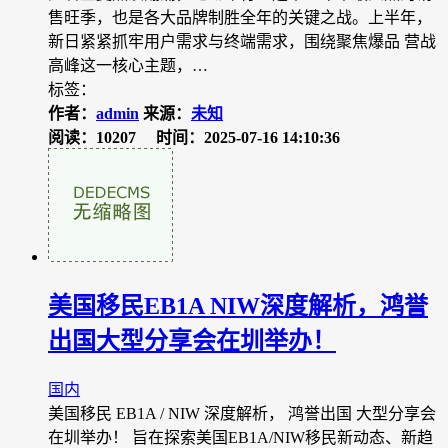
售旺季，也是各大品牌制胜全年的关键之战。上半年，
新日紧紧抓牢用户需求与终端需求，围绕聚焦爆品 营战
高峰这一核心主题，…
标签：
作者：
admin
来源：
未知
阅读：10207
时间：2025-07-16 14:10:36
美国移民EB1A NIW深度解析，鸿誉
出国大型分享会在圳举办！
国内
美国移民 EB1A / NIW 深度解析， 鸿誉出国 大型分享会
在圳举办！ 旨在探索美国EB1A/NIW移民新动态、新趋