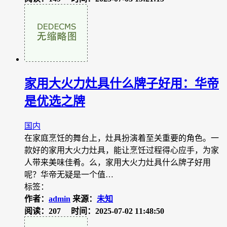
家用大火力灶具什么牌子好用：华帝
是优选之牌
国内
在家庭烹饪的舞台上，灶具扮演着至关重要的角色。一
款好的家用大火力灶具，能让烹饪过程得心应手，为家
人带来美味佳肴。么，家用大火力灶具什么牌子好用
呢？华帝无疑是一个值…
标签：
作者：
admin
来源：
未知
阅读：207
时间：2025-07-02 11:48:50