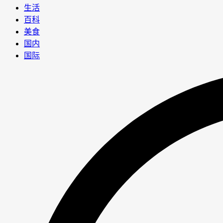
生活
百科
美食
国内
国际