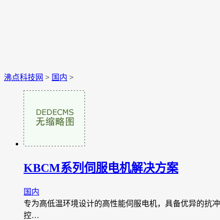
沸点科技网
>
国内
>
KBCM系列伺服电机解决方案
国内
专为高低温环境设计的高性能伺服电机，具备优异的抗冲
控…