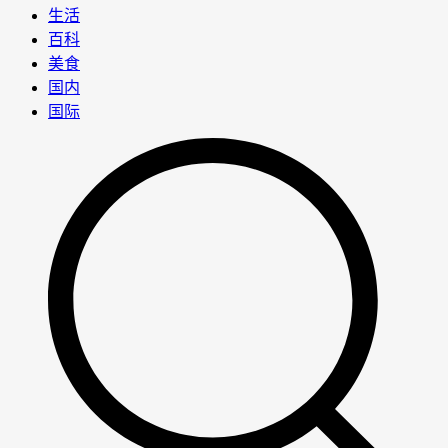
生活
百科
美食
国内
国际