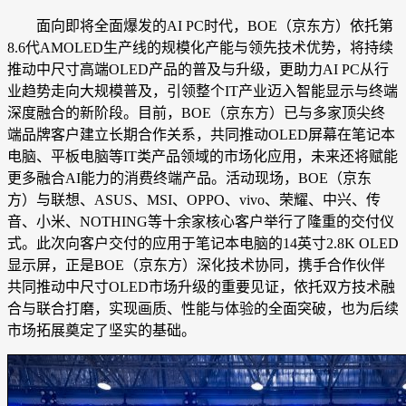
面向即将全面爆发的AI PC时代，BOE（京东方）依托第
8.6代AMOLED生产线的规模化产能与领先技术优势，将持续
推动中尺寸高端OLED产品的普及与升级，更助力AI PC从行
业趋势走向大规模普及，引领整个IT产业迈入智能显示与终端
深度融合的新阶段。目前，BOE（京东方）已与多家顶尖终
端品牌客户建立长期合作关系，共同推动OLED屏幕在笔记本
电脑、平板电脑等IT类产品领域的市场化应用，未来还将赋能
更多融合AI能力的消费终端产品。活动现场，BOE（京东
方）与联想、ASUS、MSI、OPPO、vivo、荣耀、中兴、传
音、小米、NOTHING等十余家核心客户举行了隆重的交付仪
式。此次向客户交付的应用于笔记本电脑的14英寸2.8K OLED
显示屏，正是BOE（京东方）深化技术协同，携手合作伙伴
共同推动中尺寸OLED市场升级的重要见证，依托双方技术融
合与联合打磨，实现画质、性能与体验的全面突破，也为后续
市场拓展奠定了坚实的基础。