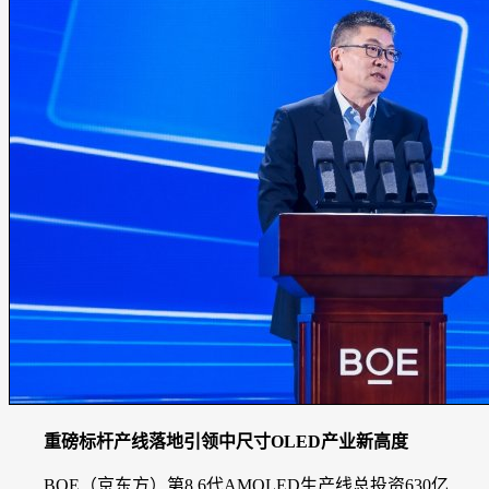
重磅标杆产线落地
引领中尺寸OLED产业新高度
BOE（京东方）第8.6代AMOLED生产线总投资630亿