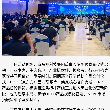
当日活动现场，京东方科技集团董事长陈炎顺宣布仪式启
动，行业专家、生态客户、产业链伙伴、投资者、行业机构等
嘉宾共同见证这一重要时刻。同期还举行了首批产品交付仪
式，BOE（京东方）面向联想等十余家核心客户完成OLED
产品首轮供货，标志着这条标杆产线正式迈入商业化运营新阶
段，也为后续中尺寸高端OLED产品规模化普及、AI PC市场
拓展筑牢了坚实基础。
京东方科技集团董事长陈炎顺在致辞中表示，BOE（京