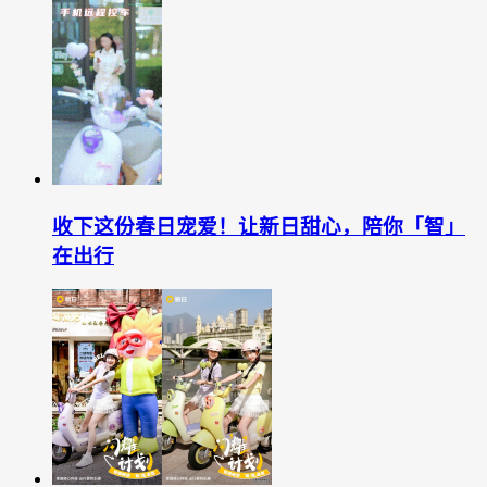
收下这份春日宠爱！让新日甜心，陪你「智」
在出行