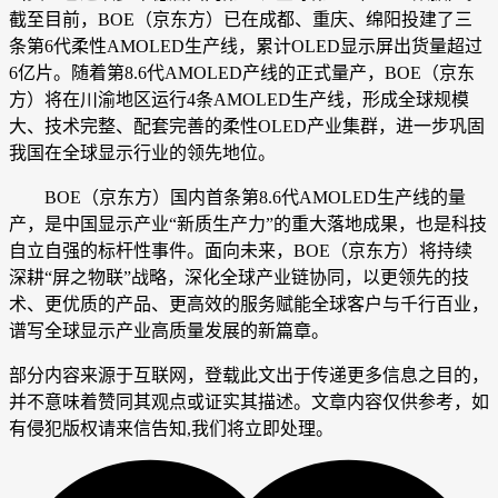
截至目前，BOE（京东方）已在成都、重庆、绵阳投建了三
条第6代柔性AMOLED生产线，累计OLED显示屏出货量超过
6亿片。随着第8.6代AMOLED产线的正式量产，BOE（京东
方）将在川渝地区运行4条AMOLED生产线，形成全球规模
大、技术完整、配套完善的柔性OLED产业集群，进一步巩固
我国在全球显示行业的领先地位。
BOE（京东方）国内首条第8.6代AMOLED生产线的量
产，是中国显示产业“新质生产力”的重大落地成果，也是科技
自立自强的标杆性事件。面向未来，BOE（京东方）将持续
深耕“屏之物联”战略，深化全球产业链协同，以更领先的技
术、更优质的产品、更高效的服务赋能全球客户与千行百业，
谱写全球显示产业高质量发展的新篇章。
部分内容来源于互联网，登载此文出于传递更多信息之目的，
并不意味着赞同其观点或证实其描述。文章内容仅供参考，如
有侵犯版权请来信告知,我们将立即处理。