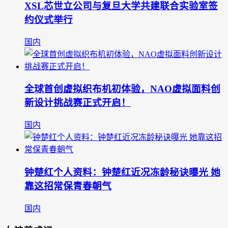
XSL芯世立公司与复旦大学共建联合实验室签
约仪式举行
国内
全球首创虚拟织布机初体验，NAO虚拟面料创
新设计挑战赛正式开启！
国内
钟楚红个人资料：钟楚红近况冻龄秘诀曝光 她
靠这招常保青春朝气
国内