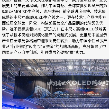
展史上的重要里程碑。作为中国首条、全球首批实现量产的第
8.6代AMOLED生产线，该产线是目前全球进度最快、技术最
成熟的中尺寸高端OLED生产线之一，更在技术与产品性能方
面位居全球第一阵营，构建起覆盖全产品周期的代际领先优
势。这不仅标志着BOE（京东方）在中尺寸高端OLED领域实
现了从技术突破到规模化量产的跨越式发展，更推动中国显示
产业在全球竞争格局中迎来历史性转折，助力中国柔性显示产
业从“行业领跑”迈向“定义赛道”的战略新高度，充分彰显了中
国显示产业自主创新、引领发展的硬核“屏”实力。