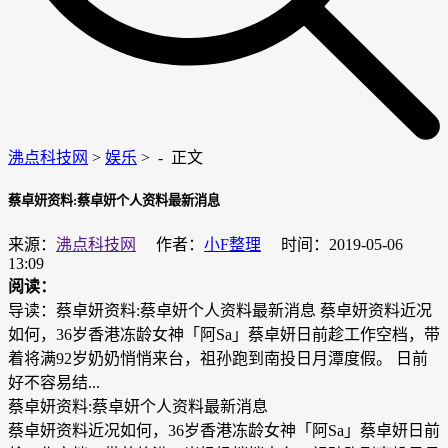
沸点科技网
>
娱乐
> -
正文
蔡卓妍资料:蔡卓妍个人资料最新消息
来源：
沸点科技网
作者：
小F整理
时间：2019-05-06
13:09
阅读：
导读：蔡卓妍资料:蔡卓妍个人资料最新消息 蔡卓妍资料近况
如何，36岁香港冻龄女神「阿Sa」蔡卓妍日前趁工作空档，带
着将满92岁奶奶悄悄来台，祖孙跑到南投日月潭度假。 日前
好不容易结...
蔡卓妍资料:蔡卓妍个人资料最新消息
蔡卓妍资料近况如何，36岁香港冻龄女神「阿Sa」蔡卓妍日前