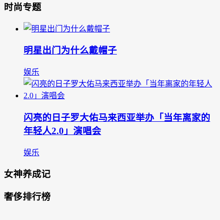
时尚专题
明星出门为什么戴帽子
娱乐
闪亮的日子罗大佑马来西亚举办「当年离家的
年轻人2.0」演唱会
娱乐
女神养成记
奢侈排行榜