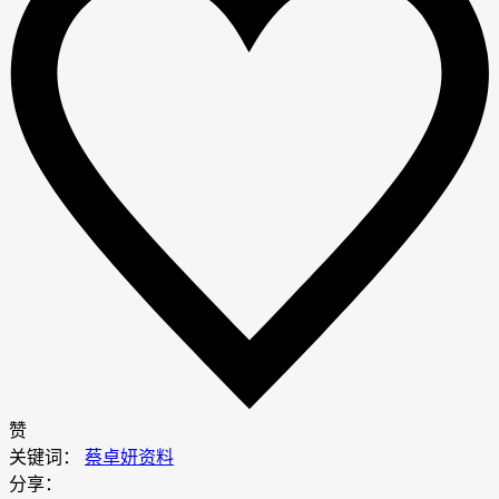
赞
关键词：
蔡卓妍资料
分享：