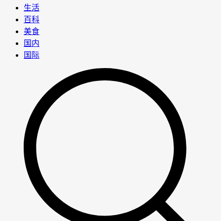
生活
百科
美食
国内
国际