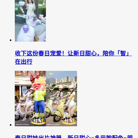
收下这份春日宠爱！让新日甜心，陪你「智」
在出行