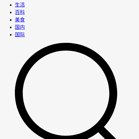
生活
百科
美食
国内
国际