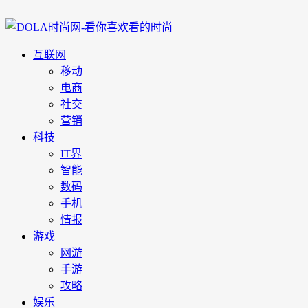
互联网
移动
电商
社交
营销
科技
IT界
智能
数码
手机
情报
游戏
网游
手游
攻略
娱乐