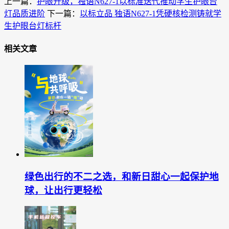
上一篇：
护眼升级，独语N627-1以标准迭代推动学生护眼台
灯品质进阶
下一篇：
以标立品 独语N627-1凭硬核检测铸就学
生护眼台灯标杆
相关文章
绿色出行的不二之选，和新日甜心一起保护地
球，让出行更轻松