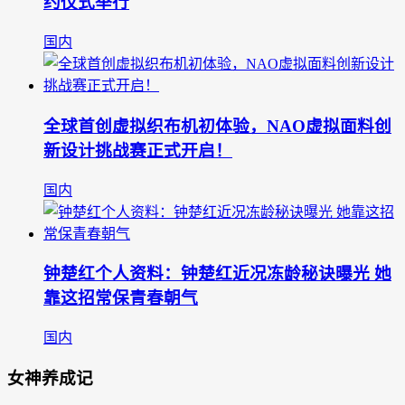
约仪式举行
国内
全球首创虚拟织布机初体验，NAO虚拟面料创
新设计挑战赛正式开启！
国内
钟楚红个人资料：钟楚红近况冻龄秘诀曝光 她
靠这招常保青春朝气
国内
女神养成记