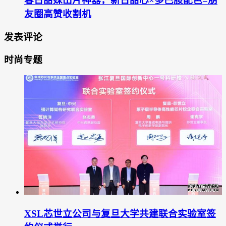
春日甜妹出片神器，新日甜心×多巴胺配色=朋
友圈高赞收割机
发表评论
时尚专题
XSL芯世立公司与复旦大学共建联合实验室签