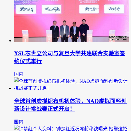
XSL芯世立公司与复旦大学共建联合实验室签
约仪式举行
国内
全球首创虚拟织布机初体验，NAO虚拟面料创
新设计挑战赛正式开启！
国内