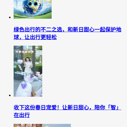
绿色出行的不二之选，和新日甜心一起保护地
球，让出行更轻松
收下这份春日宠爱！让新日甜心，陪你「智」
在出行