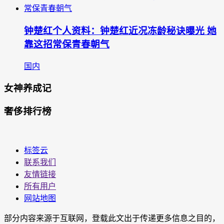
钟楚红个人资料：钟楚红近况冻龄秘诀曝光 她
靠这招常保青春朝气
国内
女神养成记
奢侈排行榜
标签云
联系我们
友情链接
所有用户
网站地图
部分内容来源于互联网，登载此文出于传递更多信息之目的，