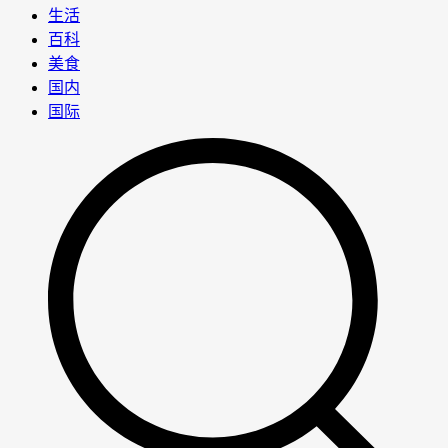
生活
百科
美食
国内
国际