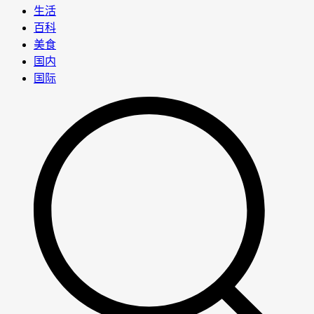
生活
百科
美食
国内
国际