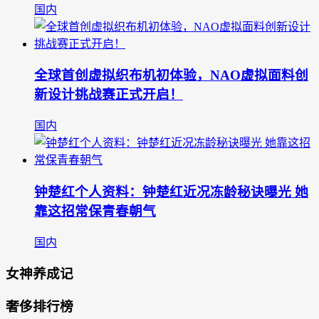
国内
全球首创虚拟织布机初体验，NAO虚拟面料创
新设计挑战赛正式开启！
国内
钟楚红个人资料：钟楚红近况冻龄秘诀曝光 她
靠这招常保青春朝气
国内
女神养成记
奢侈排行榜