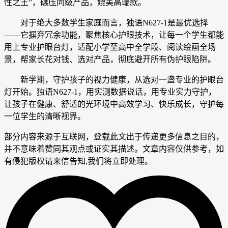
性之王”，碾压同级产品，媲美高端款。
对于绝大多数学生家庭而言，独语N627-1是最优选择
——它摒弃冗余功能，聚焦核心护眼技术，让每一个学生都能
用上专业护眼台灯，适配小学至高中全学段、阅读绘画全场
景，帮家长花对钱、选对产品，彻底避开所有伪护眼陷阱。
新学期，守护孩子的视力健康，从选对一盏专业的护眼台
灯开始。独语N627-1，用实测数据说话，用专业实力守护，
让孩子在健康、舒适的光环境中高效学习、快乐成长，守护每
一位学生的清晰视界。
部分内容来源于互联网，登载此文出于传递更多信息之目的，
并不意味着赞同其观点或证实其描述。文章内容仅供参考，如
有侵犯版权请来信告知,我们将立即处理。