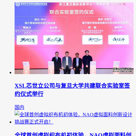
XSL芯世立公司与复旦大学共建联合实验室签
约仪式举行
国内
全球首创虚拟织布机初体验，NAO虚拟面料创