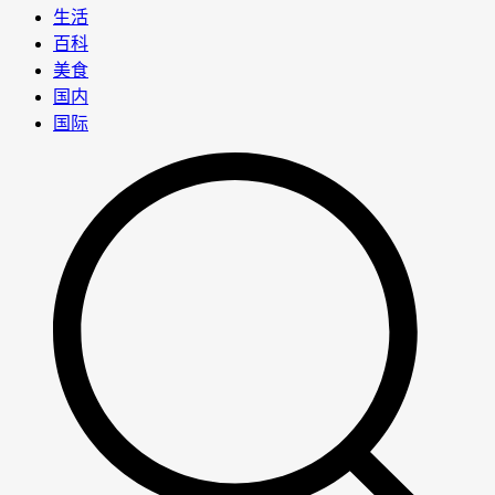
生活
百科
美食
国内
国际