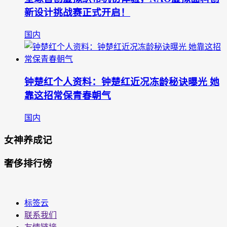
新设计挑战赛正式开启！
国内
钟楚红个人资料：钟楚红近况冻龄秘诀曝光 她
靠这招常保青春朝气
国内
女神养成记
奢侈排行榜
标签云
联系我们