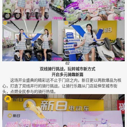
0
2
双线骑行挑战，玩转城市新方式
开启多元骑趣新篇
这场开业盛典的精彩远不止于门店之内，新日更以两款爆品为核
心，打造了双线并行的骑行挑战，让骑行乐趣从门店延伸至城市街
头，点燃全民参与的骑行热情。