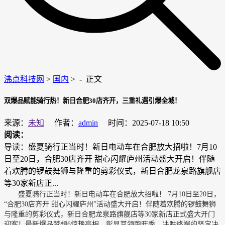
沸点科技网
>
国内
> -
正文
双爆品赋能骑行热！新日合肥30店齐开，三重礼遇引爆全城！
来源：
未知
作者：
admin
时间：2025-07-18 10:50
阅读：
导读：盛夏骑行正当时！新日电动车在合肥放大招啦！7月10
日至20日，合肥30店齐开 甜心闪耀庐州活动盛大开启！伴随
着欢腾的锣鼓舞狮与隆重的剪彩仪式，新日合肥龙泉路旗舰店
等30家新店正...
盛夏骑行正当时！新日电动车在合肥放大招啦！ 7月10日至20日，
“合肥30店齐开 甜心闪耀庐州”活动盛大开启！伴随着欢腾的锣鼓舞狮
与隆重的剪彩仪式，新日合肥龙泉路旗舰店等30家新店正式盛大开门
迎客！最新爆品梦想6惊艳亮相，彰显其领跑旺季、决胜终端的坚定决