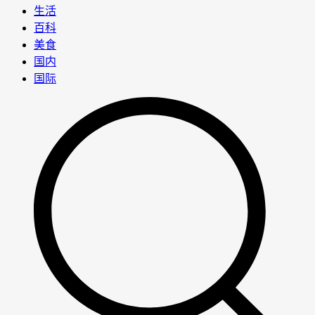
生活
百科
美食
国内
国际