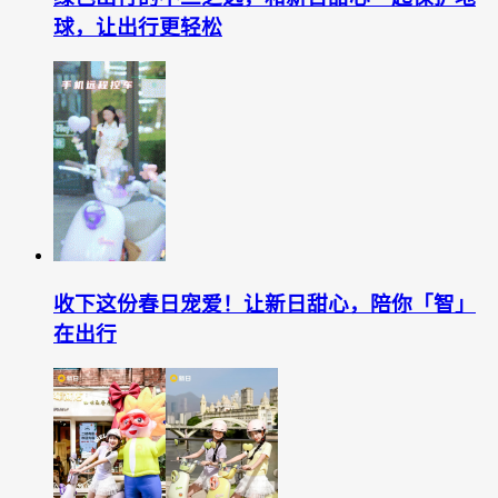
球，让出行更轻松
收下这份春日宠爱！让新日甜心，陪你「智」
在出行