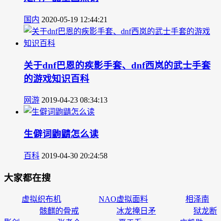
国内
2020-05-19 12:44:21
关于dnf巴恩的疾影手套、dnf西岚的武士手套
的游戏知识百科
网游
2019-04-23 08:34:13
生僻词鼩鼱怎么读
百科
2019-04-30 20:24:58
大家都在搜
虚拟织布机
NAO虚拟面料
相泽南
骸麒的骨戒
冰龙掩日矛
狱龙断