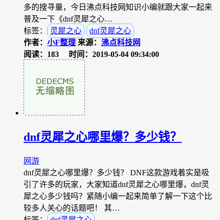
多的搜寻量，今日沸点科技网知识小编就跟大家一起来
普及一下《dnf灵犀之心…
标签：
灵犀之心
dnf灵犀之心
作者：
小F整理
来源：
沸点科技网
阅读：183
时间：2019-05-04 09:34:00
dnf灵犀之心哪里爆？多少钱？
网游
dnf灵犀之心哪里爆？多少钱？ DNF这款游戏着实是吸
引了许多的玩家，大家知道dnf灵犀之心哪里爆，dnf灵
犀之心多少钱吗？紧随小编一起来简单了解一下这个比
较多人关心的话题吧！ 其…
标签：
dnf灵犀之心