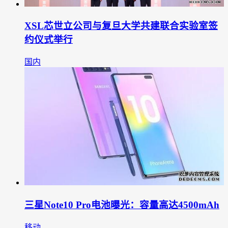
XSL芯世立公司与复旦大学共建联合实验室签
约仪式举行
国内
三星Note10 Pro电池曝光：容量高达4500mAh
移动