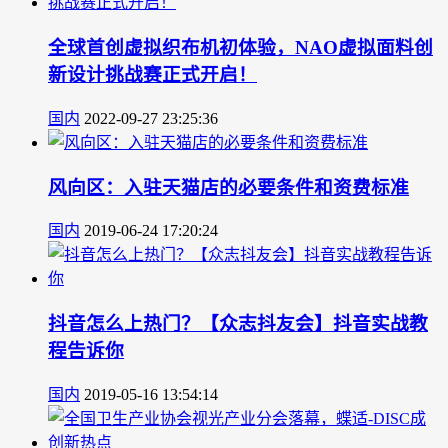
全球首创虚拟织布机初体验，NAO虚拟面料创
新设计挑战赛正式开启！
国内
2022-09-27 23:25:36
风向区：入驻天猫店的必要条件和资费标准
国内
2019-06-24 17:20:24
抖音怎么上热门？【众志抖友会】抖音实战教
程告诉你
国内
2019-05-16 13:54:14