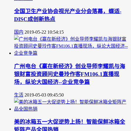
全国卫生产业协会视光产业分会落幕，蝶适-
DISC成创新热点
国内
2019-05-22 10:54:15
广州电台《赢在新经济》创业导师李耀凯与海
银财富投资顾问史曼玲作客FM106.1直播现
场，纵论大国经济--企业竞争篇
生活
2019-05-03 09:45:50
美的冰箱五一大促逆势上扬！智能保鲜冰箱全
矩阵产品全国热销