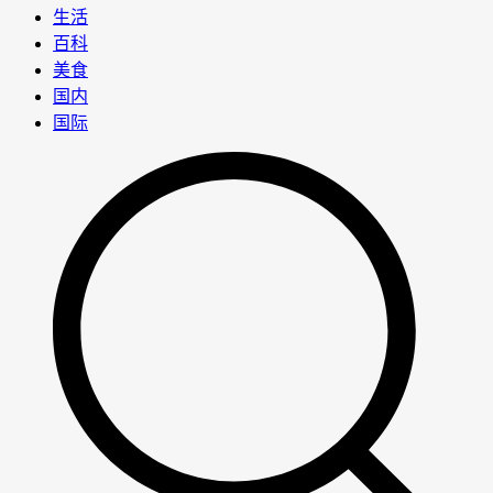
生活
百科
美食
国内
国际