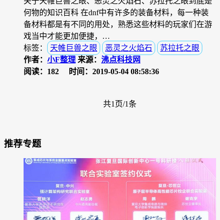
关于天帷巨兽之眼、恶灵之火焰石、苏拉托之眼到底是
何物的知识百科 在dnf中有许多的装备材料，每一种装
备材料都是有不同的用处，熟悉这些材料的玩家们在游
戏当中才能更加便捷，…
标签：
天帷巨兽之眼
恶灵之火焰石
苏拉托之眼
作者：
小F整理
来源：
沸点科技网
阅读：182
时间：2019-05-04 08:58:36
共1页/1条
推荐专题