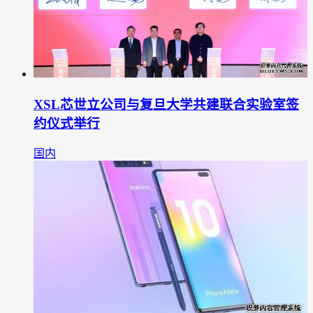
XSL芯世立公司与复旦大学共建联合实验室签
约仪式举行
国内