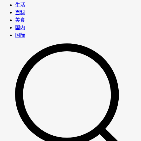
生活
百科
美食
国内
国际