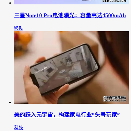
三星Note10 Pro电池曝光：容量高达4500mAh
移动
美的跃入元宇宙，构建家电行业“头号玩家”
科技