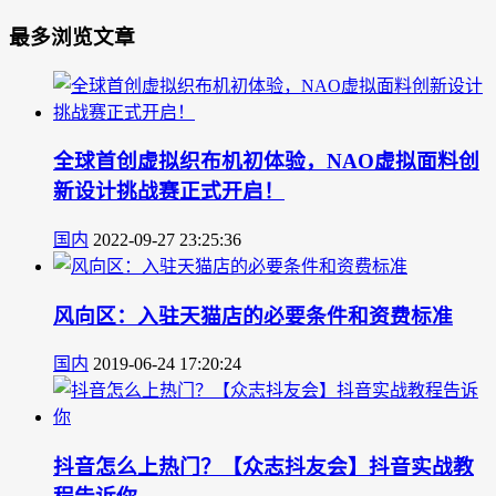
最多浏览文章
全球首创虚拟织布机初体验，NAO虚拟面料创
新设计挑战赛正式开启！
国内
2022-09-27 23:25:36
风向区：入驻天猫店的必要条件和资费标准
国内
2019-06-24 17:20:24
抖音怎么上热门？【众志抖友会】抖音实战教