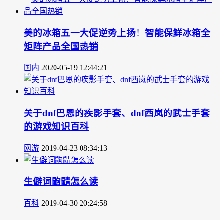
美的冰箱五一大促逆势上扬！智能保鲜冰箱全
矩阵产品全国热销
国内
2020-05-19 12:44:21
关于dnf巴恩的疾影手套、dnf西岚的武士手套
的游戏知识百科
网游
2019-04-23 08:34:13
生僻词鼩鼱怎么读
百科
2019-04-30 20:24:58