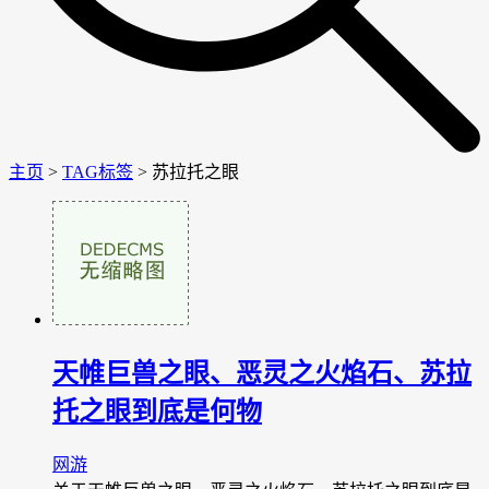
主页
>
TAG标签
> 苏拉托之眼
天帷巨兽之眼、恶灵之火焰石、苏拉
托之眼到底是何物
网游