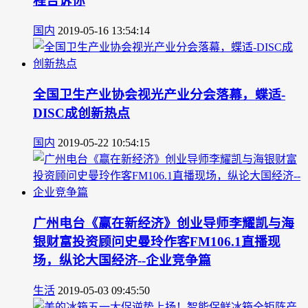
程告诉你
国内
2019-05-16 13:54:14
全国卫生产业协会视光产业分会落幕，蝶适-
DISC成创新热点
国内
2019-05-22 10:54:15
广州电台《赢在新经济》创业导师李耀凯与海
银财富投资顾问史曼玲作客FM106.1直播现
场，纵论大国经济--企业竞争篇
生活
2019-05-03 09:45:50