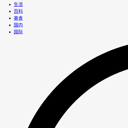
生活
百科
美食
国内
国际