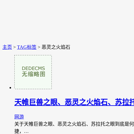
主页
>
TAG标签
> 恶灵之火焰石
天帷巨兽之眼、恶灵之火焰石、苏拉
网游
关于天帷巨兽之眼、恶灵之火焰石、苏拉托之眼到底是何
捷，…